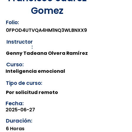
Gomez
Folio:
0FPOD4UTVQA4HM1NQ3WLBNXX9
Instructor
:
Genny Tadeana Olvera Ramírez
Curso:
Inteligencia emocional
Tipo de curso:
Por solicitud remoto
Fecha:
2025-06-27
Duración:
6 Horas