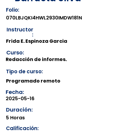
Folio:
070LBJQKI4HWL2930IMDW181N
Instructor
:
Frida E. Espinoza Garcia
Curso:
Redacción de informes.
Tipo de curso:
Programado remoto
Fecha:
2025-05-16
Duración:
5 Horas
Calificación: