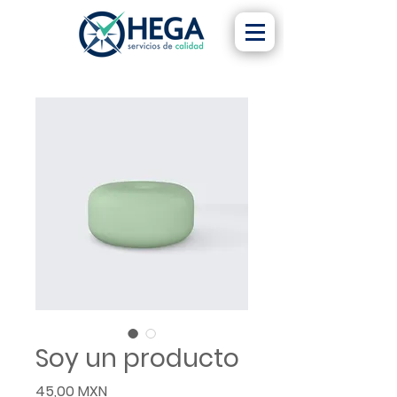
Soy un producto
Precio
45,00 MXN