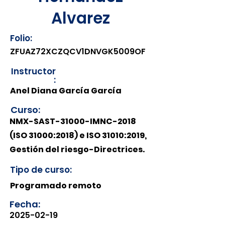
Alvarez
Folio:
ZFUAZ72XCZQCV1DNVGK5009OF
Instructor
:
Anel Diana García García
Curso:
NMX-SAST-31000-IMNC-2018
(ISO 31000:2018) e ISO 31010:2019,
Gestión del riesgo-Directrices.
Tipo de curso:
Programado remoto
Fecha:
2025-02-19