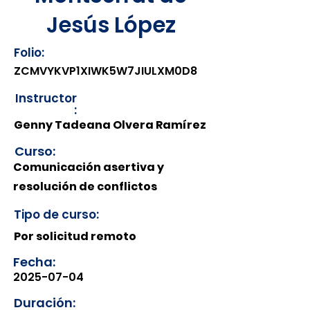
Jesús López
Folio:
ZCMVYKVP1XIWK5W7JIULXM0D8
Instructor
:
Genny Tadeana Olvera Ramírez
Curso:
Comunicación asertiva y
resolución de conflictos
Tipo de curso:
Por solicitud remoto
Fecha:
2025-07-04
Duración: