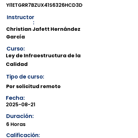
YI1ETGRR7BZUX41S6326HCD3D
Instructor
:
Christian Jafett Hernández
García
Curso:
Ley de Infraestructura de la
Calidad
Tipo de curso:
Por solicitud remoto
Fecha:
2025-08-21
Duración:
6 Horas
Calificación: