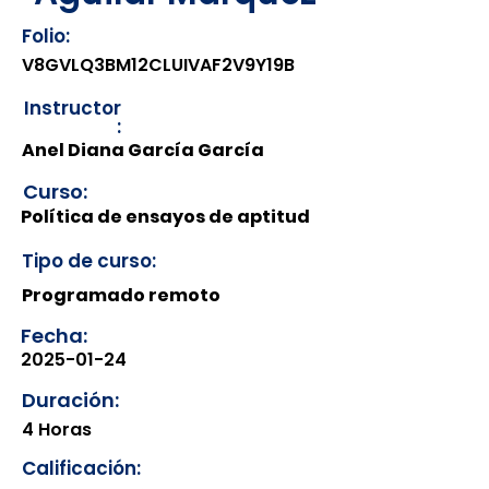
Folio:
V8GVLQ3BM12CLUIVAF2V9Y19B
Instructor
:
Anel Diana García García
Curso:
Política de ensayos de aptitud
Tipo de curso:
Programado remoto
Fecha:
2025-01-24
Duración:
4 Horas
Calificación: