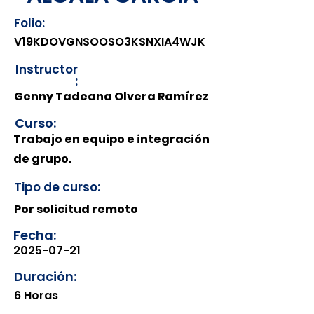
Folio:
V19KDOVGNSOOSO3KSNXIA4WJK
Instructor
:
Genny Tadeana Olvera Ramírez
Curso:
Trabajo en equipo e integración
de grupo.
Tipo de curso:
Por solicitud remoto
Fecha:
2025-07-21
Duración:
6 Horas