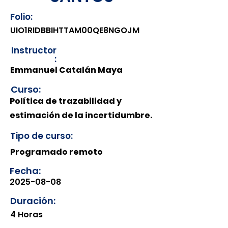
Folio:
UIO1RIDBBIHTTAM00QE8NGOJM
Instructor
:
Emmanuel Catalán Maya
Curso:
Política de trazabilidad y
estimación de la incertidumbre.
Tipo de curso:
Programado remoto
Fecha:
2025-08-08
Duración:
4 Horas