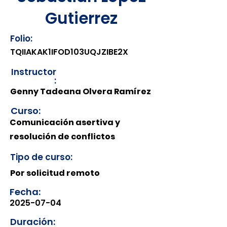
Gutierrez
Folio:
TQIIAKAK1IFOD103UQJZIBE2X
Instructor
:
Genny Tadeana Olvera Ramírez
Curso:
Comunicación asertiva y
resolución de conflictos
Tipo de curso:
Por solicitud remoto
Fecha:
2025-07-04
Duración: