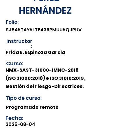
HERNÁNDEZ
Folio:
SJB45TAY5LTF436PMUU5QJPUV
Instructor
:
Frida E. Espinoza Garcia
Curso:
NMX-SAST-31000-IMNC-2018
(ISO 31000:2018) e ISO 31010:2019,
Gestión del riesgo-Directrices.
Tipo de curso:
Programado remoto
Fecha:
2025-08-04