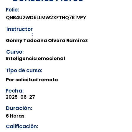
Folio:
QNB4U2WD6LLMW2XFTHQ7K1VPY
Instructor
:
Genny Tadeana Olvera Ramírez
Curso:
Inteligencia emocional
Tipo de curso:
Por solicitud remoto
Fecha:
2025-06-27
Duración:
6 Horas
Calificación: