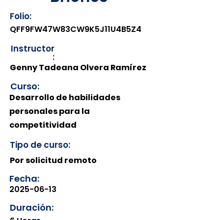
Folio:
QFF9FW47W83CW9K5J11U4B5Z4
Instructor
:
Genny Tadeana Olvera Ramírez
Curso:
Desarrollo de habilidades
personales para la
competitividad
Tipo de curso:
Por solicitud remoto
Fecha:
2025-06-13
Duración: