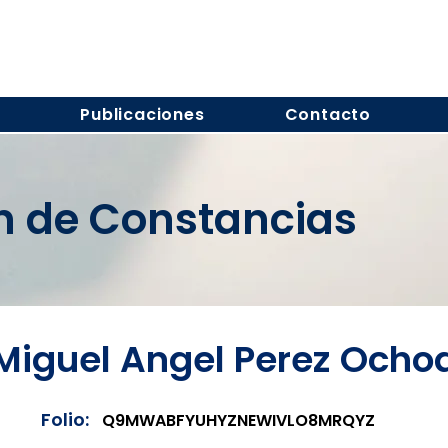
s
Publicaciones
Contacto
ón de Constancias
Miguel Angel Perez Ocho
Folio:
Q9MWABFYUHYZNEWIVLO8MRQYZ