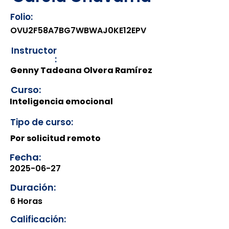
Folio:
OVU2F58A7BG7WBWAJ0KE12EPV
Instructor
:
Genny Tadeana Olvera Ramírez
Curso:
Inteligencia emocional
Tipo de curso:
Por solicitud remoto
Fecha:
2025-06-27
Duración:
6 Horas
Calificación: