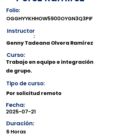
Folio:
OGGHYYKHHOW5900OYGN3Q3PIF
Instructor
:
Genny Tadeana Olvera Ramírez
Curso:
Trabajo en equipo e integración
de grupo.
Tipo de curso:
Por solicitud remoto
Fecha:
2025-07-21
Duración:
6 Horas