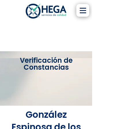
Verificación de
Constancias
González
Espinosa de los