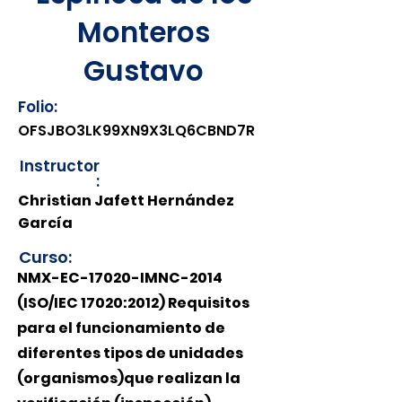
Monteros
Gustavo
Folio:
OFSJBO3LK99XN9X3LQ6CBND7R
Instructor
:
Christian Jafett Hernández
García
Curso:
NMX-EC-17020-IMNC-2014
(ISO/IEC 17020:2012) Requisitos
para el funcionamiento de
diferentes tipos de unidades
(organismos)que realizan la