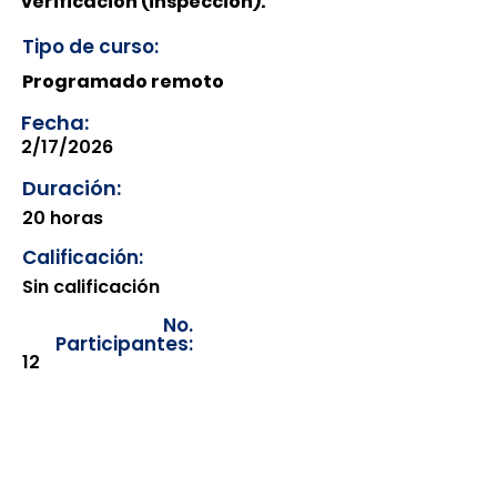
verificación (inspección).
Tipo de curso:
Programado remoto
Fecha:
2/17/2026
Duración:
20 horas
Calificación:
Sin calificación
No.
Participantes:
12
Los documentos estarán
disponibles para su consulta a