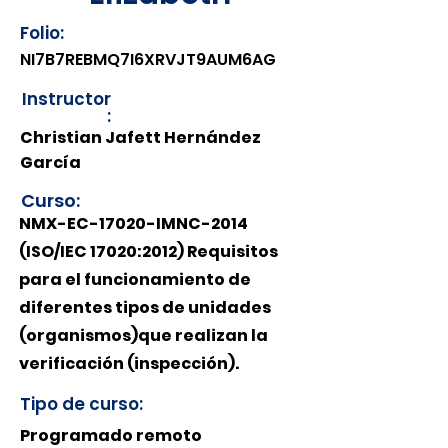
Folio:
NI7B7REBMQ7I6XRVJT9AUM6AG
Instructor
:
Christian Jafett Hernández
García
Curso:
NMX-EC-17020-IMNC-2014
(ISO/IEC 17020:2012) Requisitos
para el funcionamiento de
diferentes tipos de unidades
(organismos)que realizan la
verificación (inspección).
Tipo de curso:
Programado remoto