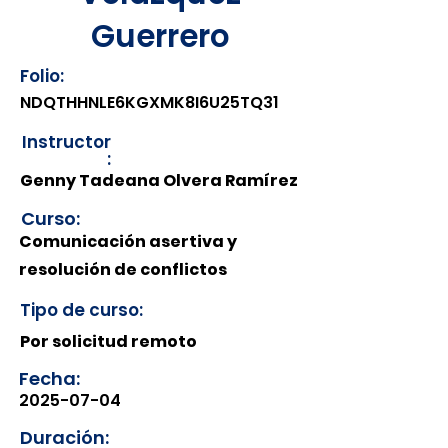
Guerrero
Folio:
NDQTHHNLE6KGXMK8I6U25TQ31
Instructor
:
Genny Tadeana Olvera Ramírez
Curso:
Comunicación asertiva y
resolución de conflictos
Tipo de curso:
Por solicitud remoto
Fecha:
2025-07-04
Duración: