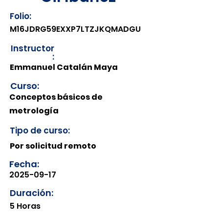
Folio:
M16JDRG59EXXP7LTZJKQMADGU
Instructor
:
Emmanuel Catalán Maya
Curso:
Conceptos básicos de
metrología
Tipo de curso:
Por solicitud remoto
Fecha:
2025-09-17
Duración:
5 Horas