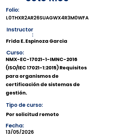
Folio:
L0THXR2AR26SUAGWX4R3M0WFA
Instructor
:
Frida E. Espinoza Garcia
Curso:
NMX-EC-17021-1-IMNC-2016
(ISO/IEC 17021-1:2015) Requisitos
para organismos de
certificación de sistemas de
gestión.
Tipo de curso:
Por solicitud remoto
Fecha:
13/05/2026