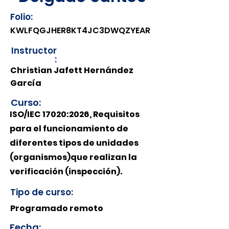
Folio:
KWLFQGJHER8KT4JC3DWQZYEAR
Instructor
:
Christian Jafett Hernández
García
Curso:
ISO/IEC 17020:2026, Requisitos
para el funcionamiento de
diferentes tipos de unidades
(organismos)que realizan la
verificación (inspección).
Tipo de curso:
Programado remoto
Fecha: