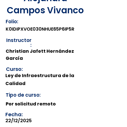
Campos Vivanco
Folio:
K0IDIPXVOE030NHUE65P6IP5R
Instructor
:
Christian Jafett Hernández
García
Curso:
Ley de Infraestructura de la
Calidad
Tipo de curso:
Por solicitud remoto
Fecha:
22/12/2025