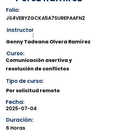
Folio:
JS4VEBYZGCKA5A7SUREPAAFN2
Instructor
:
Genny Tadeana Olvera Ramírez
Curso:
Comunicación asertiva y
resolución de conflictos
Tipo de curso:
Por solicitud remoto
Fecha:
2025-07-04
Duración:
6 Horas