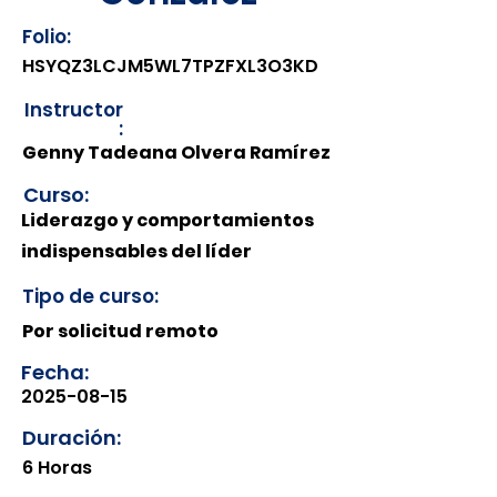
Folio:
HSYQZ3LCJM5WL7TPZFXL3O3KD
Instructor
:
Genny Tadeana Olvera Ramírez
Curso:
Liderazgo y comportamientos
indispensables del líder
Tipo de curso:
Por solicitud remoto
Fecha:
2025-08-15
Duración:
6 Horas