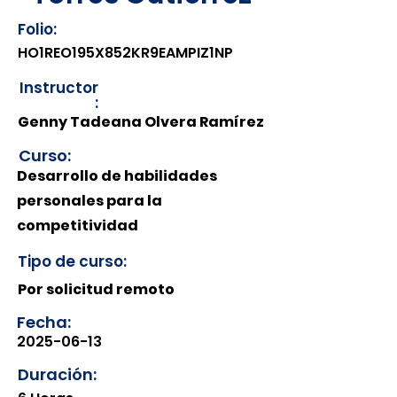
Folio:
HO1REO195X852KR9EAMPIZ1NP
Instructor
:
Genny Tadeana Olvera Ramírez
Curso:
Desarrollo de habilidades
personales para la
competitividad
Tipo de curso:
Por solicitud remoto
Fecha:
2025-06-13
Duración: