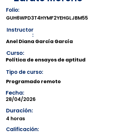
Folio:
GUH6WPD3T4HYMF2YEHGLJBM55
Instructor
:
Anel Diana García García
Curso:
Política de ensayos de aptitud
Tipo de curso:
Programado remoto
Fecha:
28/04/2026
Duración:
4 horas
Calificación: