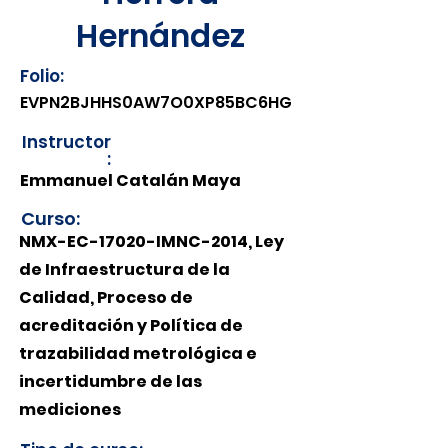
Hernández
Folio:
EVPN2BJHHS0AW7O0XP85BC6HG
Instructor
:
Emmanuel Catalán Maya
Curso:
NMX-EC-17020-IMNC-2014, Ley
de Infraestructura de la
Calidad, Proceso de
acreditación y Política de
trazabilidad metrológica e
incertidumbre de las
mediciones