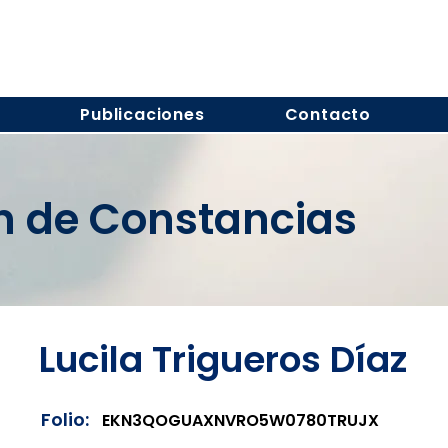
s
Publicaciones
Contacto
ón de Constancias
Lucila Trigueros Díaz
Folio:
EKN3QOGUAXNVRO5W0780TRUJX