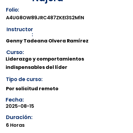
Folio:
A4UG8OW89JRC487ZKEI3S2M1N
Instructor
:
Genny Tadeana Olvera Ramírez
Curso:
Liderazgo y comportamientos
indispensables del líder
Tipo de curso:
Por solicitud remoto
Fecha:
2025-08-15
Duración:
6 Horas