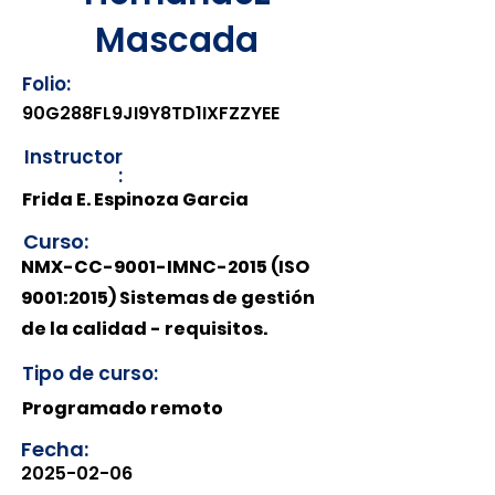
Mascada
Folio:
90G288FL9JI9Y8TD1IXFZZYEE
Instructor
:
Frida E. Espinoza Garcia
Curso:
NMX-CC-9001-IMNC-2015 (ISO
9001:2015) Sistemas de gestión
de la calidad - requisitos.
Tipo de curso:
Programado remoto
Fecha:
2025-02-06