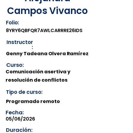
Campos Vivanco
Folio:
8YRY6QBFQR7AWLCARRRE26IDS
Instructor
:
Genny Tadeana Olvera Ramírez
Curso:
Comunicación asertiva y
resolución de conflictos
Tipo de curso:
Programado remoto
Fecha:
05/06/2026
Duración: