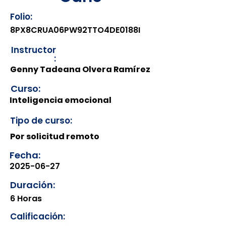
Folio:
8PX8CRUA06PW92TTO4DE0188I
Instructor
:
Genny Tadeana Olvera Ramírez
Curso:
Inteligencia emocional
Tipo de curso:
Por solicitud remoto
Fecha:
2025-06-27
Duración:
6 Horas
Calificación: