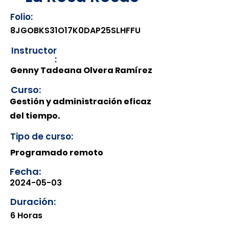
Folio:
8JGOBKS31O17K0DAP25SLHFFU
Instructor
:
Genny Tadeana Olvera Ramírez
Curso:
Gestión y administración eficaz
del tiempo.
Tipo de curso:
Programado remoto
Fecha:
2024-05-03
Duración:
6 Horas