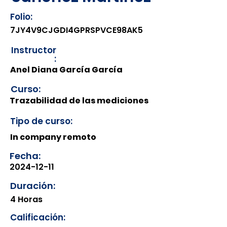
Folio:
7JY4V9CJGDI4GPRSPVCE98AK5
Instructor
:
Anel Diana García García
Curso:
Trazabilidad de las mediciones
Tipo de curso:
In company remoto
Fecha:
2024-12-11
Duración:
4 Horas
Calificación: