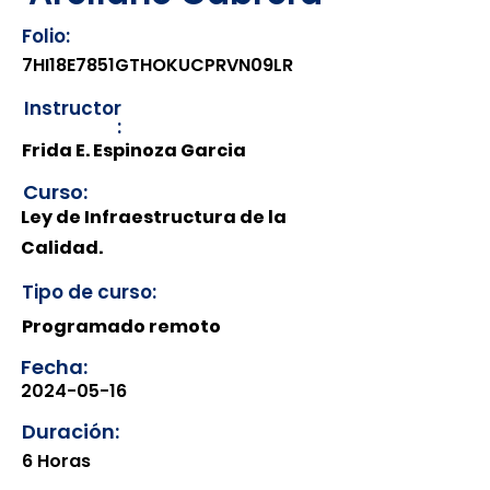
Folio:
7HI18E7851GTHOKUCPRVN09LR
Instructor
:
Frida E. Espinoza Garcia
Curso:
Ley de Infraestructura de la
Calidad.
Tipo de curso:
Programado remoto
Fecha:
2024-05-16
Duración:
6 Horas