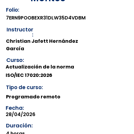
Folio:
7ERN9POOBEXR31DLW35D4VDBM
Instructor
:
Christian Jafett Hernández
García
Curso:
Actualización de la norma
ISO/IEC 17020:2026
Tipo de curso:
Programado remoto
Fecha:
28/04/2026
Duración:
4 horas