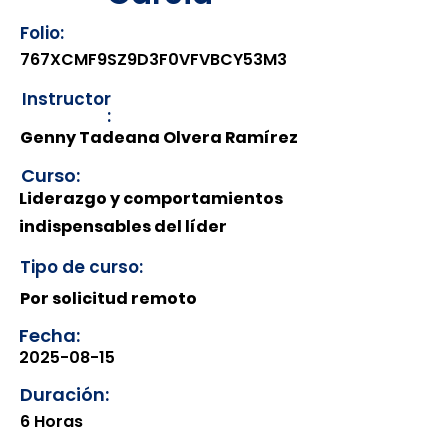
Folio:
767XCMF9SZ9D3F0VFVBCY53M3
Instructor
:
Genny Tadeana Olvera Ramírez
Curso:
Liderazgo y comportamientos
indispensables del líder
Tipo de curso:
Por solicitud remoto
Fecha:
2025-08-15
Duración:
6 Horas