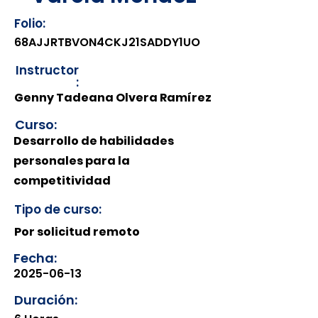
Folio:
68AJJRTBVON4CKJ21SADDY1UO
Instructor
:
Genny Tadeana Olvera Ramírez
Curso:
Desarrollo de habilidades
personales para la
competitividad
Tipo de curso:
Por solicitud remoto
Fecha:
2025-06-13
Duración: