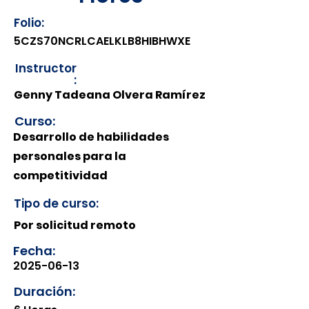
Folio:
5CZS70NCRLCAELKLB8HIBHWXE
Instructor
:
Genny Tadeana Olvera Ramírez
Curso:
Desarrollo de habilidades
personales para la
competitividad
Tipo de curso:
Por solicitud remoto
Fecha:
2025-06-13
Duración: