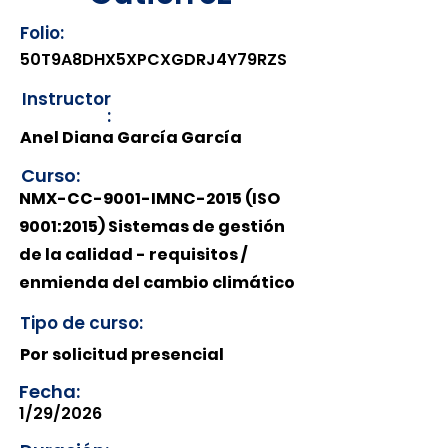
Folio:
50T9A8DHX5XPCXGDRJ4Y79RZS
Instructor
:
Anel Diana García García
Curso:
NMX-CC-9001-IMNC-2015 (ISO
9001:2015) Sistemas de gestión
de la calidad - requisitos /
enmienda del cambio climático
Tipo de curso:
Por solicitud presencial
Fecha:
1/29/2026