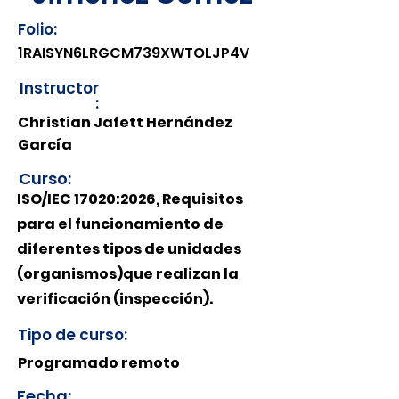
Folio:
1RAISYN6LRGCM739XWTOLJP4V
Instructor
:
Christian Jafett Hernández
García
Curso:
ISO/IEC 17020:2026, Requisitos
para el funcionamiento de
diferentes tipos de unidades
(organismos)que realizan la
verificación (inspección).
Tipo de curso:
Programado remoto
Fecha: