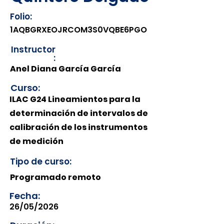
Folio:
1AQBGRXEOJRCOM3S0VQBE6PGO
Instructor
:
Anel Diana García García
Curso:
ILAC G24 Lineamientos para la
determinación de intervalos de
calibración de los instrumentos
de medición
Tipo de curso:
Programado remoto
Fecha:
26/05/2026