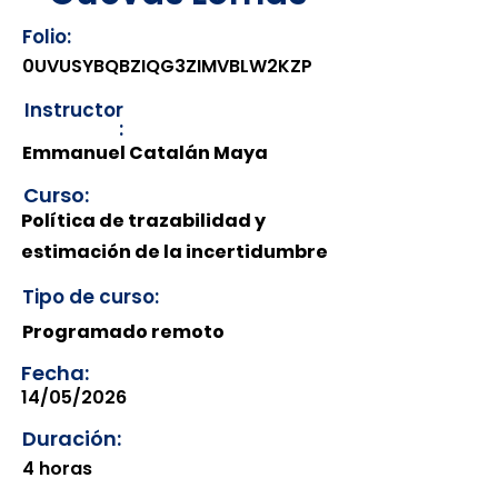
Folio:
0UVUSYBQBZIQG3ZIMVBLW2KZP
Instructor
:
Emmanuel Catalán Maya
Curso:
Política de trazabilidad y
estimación de la incertidumbre
Tipo de curso:
Programado remoto
Fecha:
14/05/2026
Duración:
4 horas