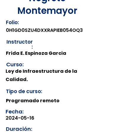
Montemayor
Folio:
0H1GD0SZU4DXXRAPIEB054OQ3
Instructor
:
Frida E. Espinoza Garcia
Curso:
Ley de Infraestructura de la
Calidad.
Tipo de curso:
Programado remoto
Fecha:
2024-05-16
Duración: