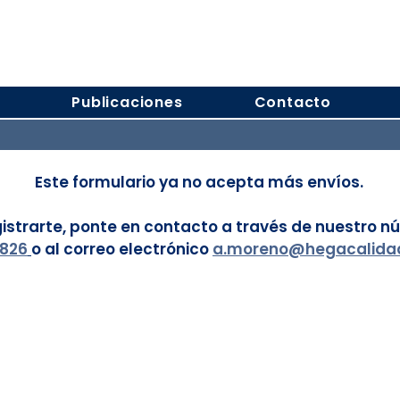
s
Publicaciones
Contacto
Este formulario ya no acepta más envíos.
gistrarte, ponte en contacto a través de nuestro n
0826
o al correo electrónico 
a.moreno@hegacalida