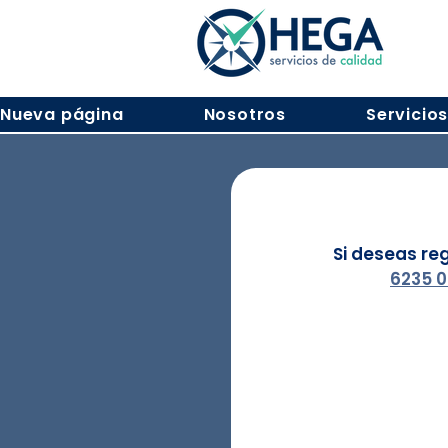
Nueva página
Nosotros
Servicio
Si deseas re
6235 