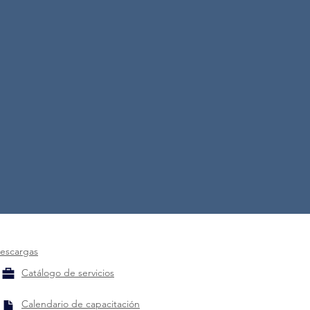
escargas
Catálogo de servicios
Calendario de capacitación