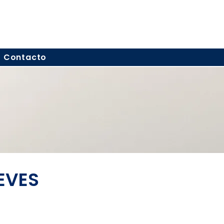
Contacto
CEVES