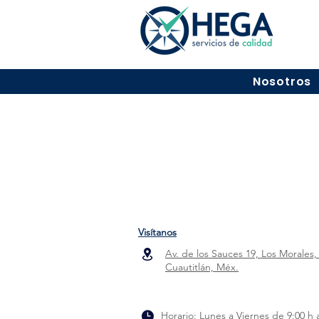
Nosotros
Visítanos
Av. de los Sauces 19, Los Morales,
Cuautitlán, Méx.
Horario: Lunes a Viernes de 9:00 h 