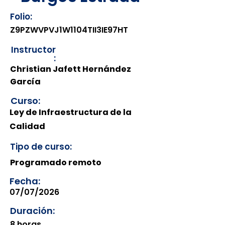
Folio:
Z9PZWVPVJ1W1104TII3IE97HT
Instructor
:
Christian Jafett Hernández
García
Curso:
Ley de Infraestructura de la
Calidad
Tipo de curso:
Programado remoto
Fecha:
07/07/2026
Duración:
8 horas