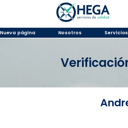
Nueva página
Nosotros
Servicio
Verificaci
Andr